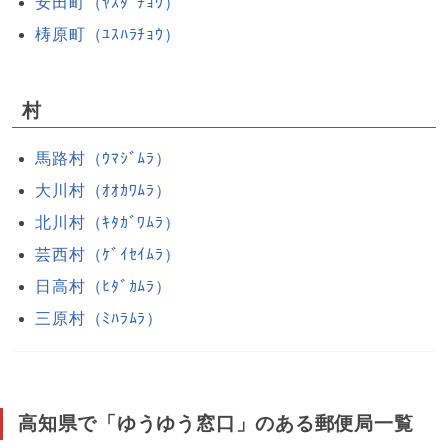
安田町（ﾔｽﾀﾞﾁｮｳ）
梼原町（ﾕｽﾊﾗﾁｮｳ）
村
馬路村（ｳﾏｼﾞﾑﾗ）
大川村（ｵｵｶﾜﾑﾗ）
北川村（ｷﾀｶﾞﾜﾑﾗ）
芸西村（ｹﾞｲｾｲﾑﾗ）
日高村（ﾋﾀﾞｶﾑﾗ）
三原村（ﾐﾊﾗﾑﾗ）
高知県で「ゆうゆう窓口」のある郵便局一覧