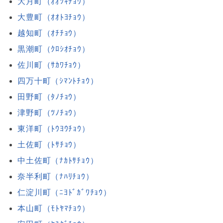
大月町（ｵｵﾂｷﾁｮｳ）
大豊町（ｵｵﾄﾖﾁｮｳ）
越知町（ｵﾁﾁｮｳ）
黒潮町（ｸﾛｼｵﾁｮｳ）
佐川町（ｻｶﾜﾁｮｳ）
四万十町（ｼﾏﾝﾄﾁｮｳ）
田野町（ﾀﾉﾁｮｳ）
津野町（ﾂﾉﾁｮｳ）
東洋町（ﾄｳﾖｳﾁｮｳ）
土佐町（ﾄｻﾁｮｳ）
中土佐町（ﾅｶﾄｻﾁｮｳ）
奈半利町（ﾅﾊﾘﾁｮｳ）
仁淀川町（ﾆﾖﾄﾞｶﾞﾜﾁｮｳ）
本山町（ﾓﾄﾔﾏﾁｮｳ）