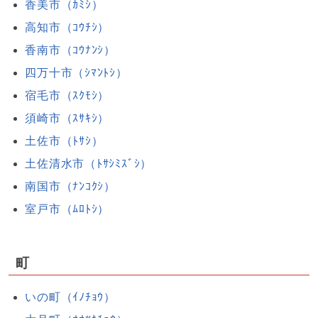
香美市（ｶﾐｼ）
高知市（ｺｳﾁｼ）
香南市（ｺｳﾅﾝｼ）
四万十市（ｼﾏﾝﾄｼ）
宿毛市（ｽｸﾓｼ）
須崎市（ｽｻｷｼ）
土佐市（ﾄｻｼ）
土佐清水市（ﾄｻｼﾐｽﾞｼ）
南国市（ﾅﾝｺｸｼ）
室戸市（ﾑﾛﾄｼ）
町
いの町（ｲﾉﾁｮｳ）