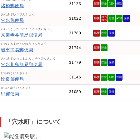
31123
諸橋郵便局
あなみずゆうびんきょく
31022
穴水郵便局
らいこうじだにかんいゆうびんきょく
31780
来迎寺谷簡易郵便局
いわくるまかんいゆうびんきょく
31744
岩車簡易郵便局
あなみずかわしまかんいゆうびんきょく
31779
穴水川島簡易郵便局
びらゆうびんきょく
31145
比良郵便局
かぶとゆうびんきょく
31089
甲郵便局
「穴水町」について