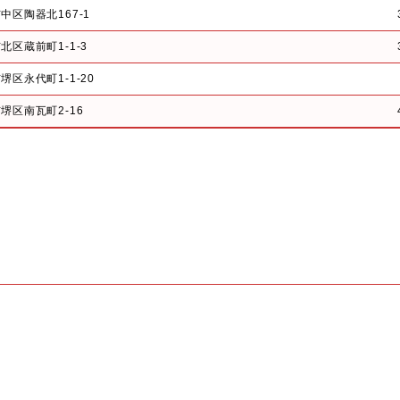
中区陶器北167-1
北区蔵前町1-1-3
堺区永代町1-1-20
堺区南瓦町2-16