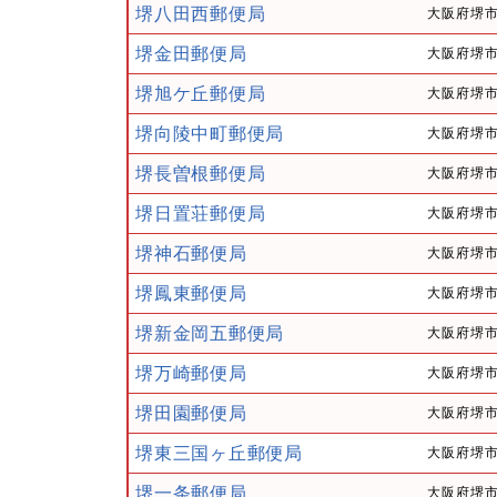
堺八田西郵便局
大阪府堺市
堺金田郵便局
大阪府堺市
堺旭ケ丘郵便局
大阪府堺市
堺向陵中町郵便局
大阪府堺市
堺長曽根郵便局
大阪府堺市
堺日置荘郵便局
大阪府堺市
堺神石郵便局
大阪府堺市
堺鳳東郵便局
大阪府堺市
堺新金岡五郵便局
大阪府堺市
堺万崎郵便局
大阪府堺市
堺田園郵便局
大阪府堺市
堺東三国ヶ丘郵便局
大阪府堺市
堺一条郵便局
大阪府堺市