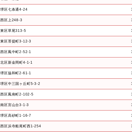
堺区七条通4-24
西区上248-3
東区草尾313-5
東区菩提町3-12-3
西区鳳中町2-52-1
北区新金岡町4-1-1
堺区協和町2-61-1
堺区中三国ヶ丘町5-3-2
区鳳南町2-102-5
南区宮山台3-1-3
堺区高砂町1-16-7
西区浜寺船尾町西1-254