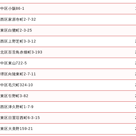
中区小阪86-1
西区家原寺町2-7-32
東区白鷺町2-3-25
西区上野芝町3-3-12
北区百舌鳥赤畑町3-193
中区東山722-5
堺区向陵東町2-7-11
中区毛穴町324-10
東区引野町3-82
西区津久野町1-7-9
東区日置荘西町6-3-15
東区大美野159-21