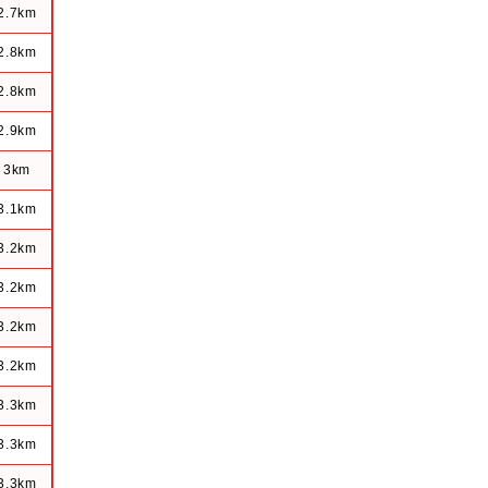
2.7km
2.8km
2.8km
2.9km
3km
3.1km
3.2km
3.2km
3.2km
3.2km
3.3km
3.3km
3.3km