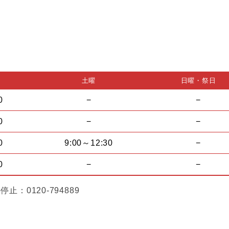
土曜
日曜・祭日
0
−
−
0
−
−
0
9:00～12:30
−
0
−
−
0120-794889