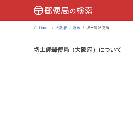
Home
大阪府
堺市
堺土師郵便局
堺土師郵便局（大阪府）について