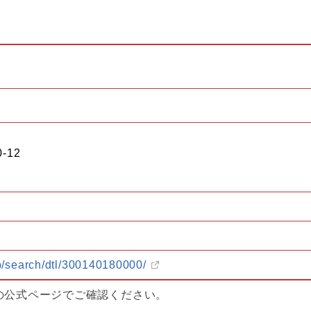
-12
/p/search/dtl/300140180000/
の公式ページでご確認ください。