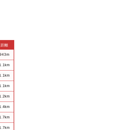
距離
943m
1.1km
1.1km
1.1km
1.2km
1.4km
1.7km
1.7km