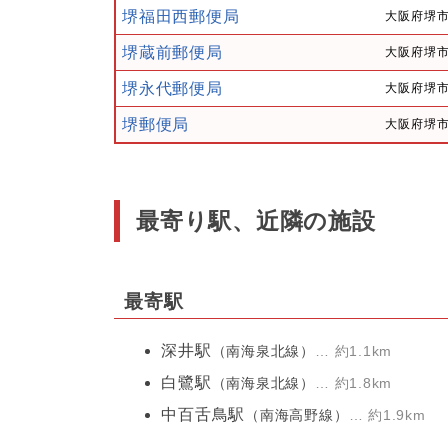
堺福田西郵便局
大阪府堺市
堺蔵前郵便局
大阪府堺市
堺永代郵便局
大阪府堺市
堺郵便局
大阪府堺市
最寄り駅、近隣の施設
最寄駅
深井駅
（南海泉北線）
… 約1.1km
白鷺駅
（南海泉北線）
… 約1.8km
中百舌鳥駅
（南海高野線）
… 約1.9km