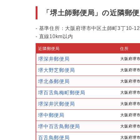
「堺土師郵便局」の近隣郵便
- 基準住所：大阪府堺市中区土師町3丁10-12
- 直線10km以内
近隣郵便局
住所
堺深井郵便局
大阪府堺市
堺大野芝郵便局
大阪府堺市
堺北条郵便局
大阪府堺市
堺百舌鳥梅町郵便局
大阪府堺市
堺深井沢郵便局
大阪府堺市
堺中郵便局
大阪府堺市
堺中百舌鳥郵便局
大阪府堺市北
百舌鳥郵便局
大阪府堺市