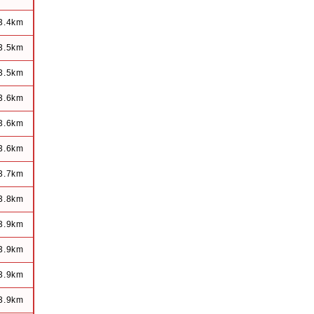
3.4km
3.5km
3.5km
3.6km
3.6km
3.6km
3.7km
3.8km
3.9km
3.9km
3.9km
3.9km