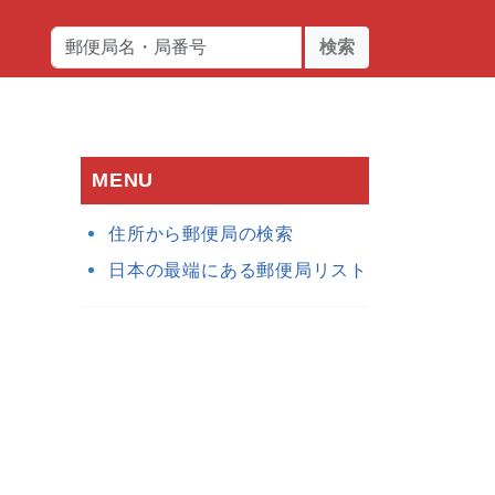
検索
MENU
住所から郵便局の検索
日本の最端にある郵便局リスト