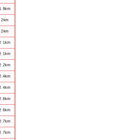
1.9km
2km
2km
2.1km
2.1km
2.2km
2.4km
2.4km
2.6km
2.6km
2.7km
2.7km