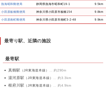
熱海昭和郵便局
静岡県熱海市昭和町19-1
9.5km
小田原板橋郵便局
神奈川県小田原市板橋154
9.8km
小田原南町郵便局
神奈川県小田原市南町3-2-48
9.9km
最寄り駅、近隣の施設
最寄駅
真鶴駅
（JR東海道本線）
… 約290m
湯河原駅
（JR東海道本線）
… 約3.3km
根府川駅
（JR東海道本線）
… 約4.9km