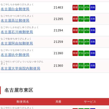
なごやしらかねゆうびんきょく
21463
名古屋白金郵便局
なごやたかつじゆうびんきょく
21295
名古屋高辻郵便局
なごやいしかわばしゆうびんきょく
21294
名古屋石川橋郵便局
なごやあゆちゆうびんきょく
21259
名古屋阿由知郵便局
なごやいりなかゆうびんきょく
21390
名古屋杁中郵便局
なごやだいがくびょういんないゆうびん
きょく
21360
名古屋大学病院内郵便局
名古屋市東区
郵便局名
局番
サービス
なごやだいかんゆうびんきょく