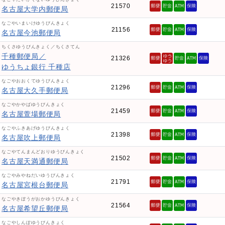
21570
名古屋大学内郵便局
なごやいまいけゆうびんきょく
21156
名古屋今池郵便局
ちくさゆうびんきょく／ちくさてん
千種郵便局／
21326
ゆうちょ銀行 千種店
なごやおおくてゆうびんきょく
21296
名古屋大久手郵便局
なごやかやばゆうびんきょく
21459
名古屋萱場郵便局
なごやふきあげゆうびんきょく
21398
名古屋吹上郵便局
なごやてんまんどおりゆうびんきょく
21502
名古屋天満通郵便局
なごやみやねだいゆうびんきょく
21791
名古屋宮根台郵便局
なごやきぼうがおかゆうびんきょく
21564
名古屋希望丘郵便局
なごやしんぽゆうびんきょく