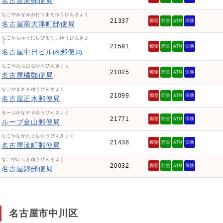
名古屋栄郵便局
なごやみなみおおつまちゆうびんきょく
21337
名古屋南大津町郵便局
なごやちゅうにちびるないゆうびんきょ
く
21591
名古屋中日ビル内郵便局
なごやたちばなゆうびんきょく
21025
名古屋橘郵便局
なごやまさきゆうびんきょく
21099
名古屋正木郵便局
るーぷかなやまゆうびんきょく
21771
ループ金山郵便局
なごやながれまちゆうびんきょく
21438
名古屋流町郵便局
なごやにしきゆうびんきょく
20032
名古屋錦郵便局
名古屋市中川区