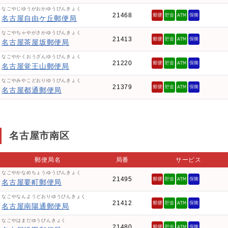
なごやじゆうがおかゆうびんきょく
21468
名古屋自由ケ丘郵便局
なごやちゃやがさかゆうびんきょく
21413
名古屋茶屋坂郵便局
なごやかくおうざんゆうびんきょく
21220
名古屋覚王山郵便局
なごやみやこどおりゆうびんきょく
21379
名古屋都通郵便局
名古屋市南区
郵便局名
局番
サービス
なごやかなめちょうゆうびんきょく
21495
名古屋要町郵便局
なごやなんようどおりゆうびんきょく
21412
名古屋南陽通郵便局
なごやはまだゆうびんきょく
21480