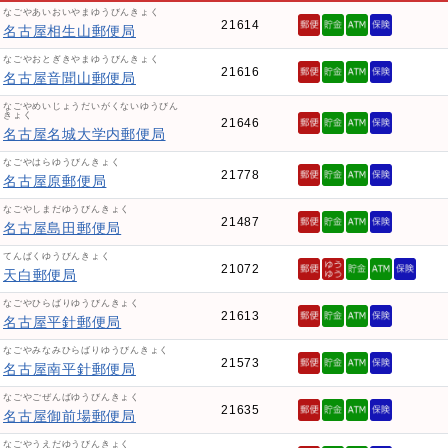
なごやあいおいやまゆうびんきょく
21614
名古屋相生山郵便局
なごやおとぎきやまゆうびんきょく
21616
名古屋音聞山郵便局
なごやめいじょうだいがくないゆうびん
きょく
21646
名古屋名城大学内郵便局
なごやはらゆうびんきょく
21778
名古屋原郵便局
なごやしまだゆうびんきょく
21487
名古屋島田郵便局
てんぱくゆうびんきょく
21072
天白郵便局
なごやひらばりゆうびんきょく
21613
名古屋平針郵便局
なごやみなみひらばりゆうびんきょく
21573
名古屋南平針郵便局
なごやごぜんばゆうびんきょく
21635
名古屋御前場郵便局
なごやうえだゆうびんきょく