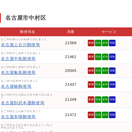
名古屋市中村区
郵便局名
局番
サービス
なごやかみいしかわゆうびんきょく
21568
名古屋上石川郵便局
なごやなかしまゆうびんきょく
21462
名古屋中島郵便局
なごやかめじまゆうびんきょく
20045
名古屋亀島郵便局
なごやつばきゆうびんきょく
21437
名古屋椿郵便局
なごやのりたけほんどおりゆうびんきょ
く
21249
名古屋則武本通郵便局
なごやほんじんゆうびんきょく
21472
名古屋本陣郵便局
なごやちゅうおうゆうびんきょく／なご
やちゅうおうてん