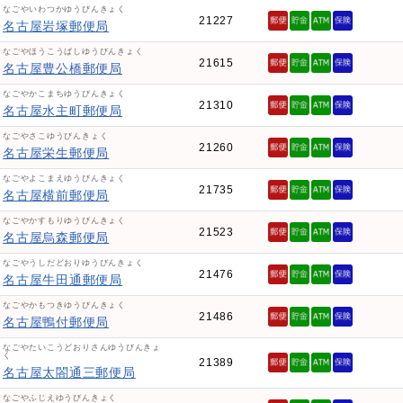
なごやいわつかゆうびんきょく
21227
名古屋岩塚郵便局
なごやほうこうばしゆうびんきょく
21615
名古屋豊公橋郵便局
なごやかこまちゆうびんきょく
21310
名古屋水主町郵便局
なごやさこゆうびんきょく
21260
名古屋栄生郵便局
なごやよこまえゆうびんきょく
21735
名古屋横前郵便局
なごやかすもりゆうびんきょく
21523
名古屋烏森郵便局
なごやうしだどおりゆうびんきょく
21476
名古屋牛田通郵便局
なごやかもつきゆうびんきょく
21486
名古屋鴨付郵便局
なごやたいこうどおりさんゆうびんきょ
く
21389
名古屋太閤通三郵便局
なごやふじえゆうびんきょく