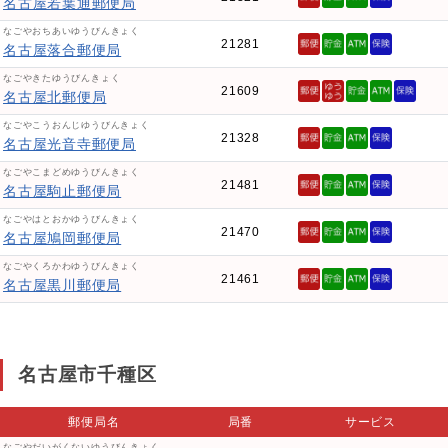
名古屋若葉通郵便局
なごやおちあいゆうびんきょく
21281
名古屋落合郵便局
なごやきたゆうびんきょく
21609
名古屋北郵便局
なごやこうおんじゆうびんきょく
21328
名古屋光音寺郵便局
なごやこまどめゆうびんきょく
21481
名古屋駒止郵便局
なごやはとおかゆうびんきょく
21470
名古屋鳩岡郵便局
なごやくろかわゆうびんきょく
21461
名古屋黒川郵便局
名古屋市千種区
郵便局名
局番
サービス
なごやだいがくないゆうびんきょく