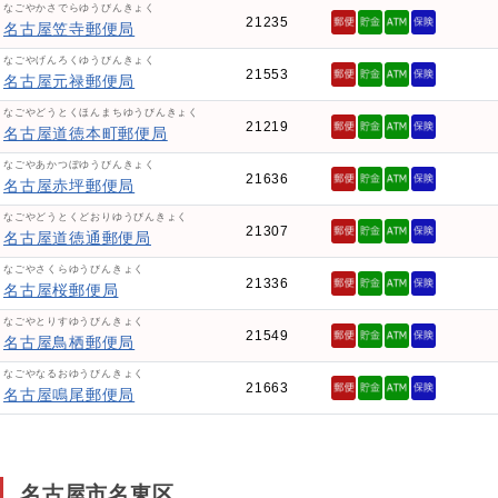
なごやかさでらゆうびんきょく
21235
名古屋笠寺郵便局
なごやげんろくゆうびんきょく
21553
名古屋元禄郵便局
なごやどうとくほんまちゆうびんきょく
21219
名古屋道徳本町郵便局
なごやあかつぼゆうびんきょく
21636
名古屋赤坪郵便局
なごやどうとくどおりゆうびんきょく
21307
名古屋道徳通郵便局
なごやさくらゆうびんきょく
21336
名古屋桜郵便局
なごやとりすゆうびんきょく
21549
名古屋鳥栖郵便局
なごやなるおゆうびんきょく
21663
名古屋鳴尾郵便局
名古屋市名東区