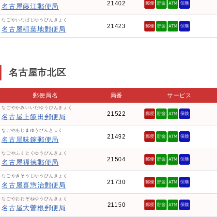
21402
名古屋藤江郵便局
なごやいなばじゆうびんきょく
21423
名古屋稲葉地郵便局
名古屋市北区
郵便局名
局番
サービス
なごやかみいいだゆうびんきょく
21522
名古屋上飯田郵便局
なごやあじまゆうびんきょく
21492
名古屋味鋺郵便局
なごやふくとくゆうびんきょく
21504
名古屋福徳郵便局
なごやきそうじゆうびんきょく
21730
名古屋喜惣治郵便局
なごやおおぞねゆうびんきょく
21150
名古屋大曽根郵便局