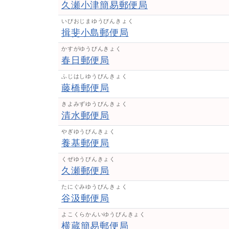
久瀬小津簡易郵便局
いびおじまゆうびんきょく
揖斐小島郵便局
かすがゆうびんきょく
春日郵便局
ふじはしゆうびんきょく
藤橋郵便局
きよみずゆうびんきょく
清水郵便局
やぎゆうびんきょく
養基郵便局
くぜゆうびんきょく
久瀬郵便局
たにぐみゆうびんきょく
谷汲郵便局
よこくらかんいゆうびんきょく
横蔵簡易郵便局