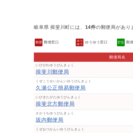
岐阜県 揖斐川町には、
14件
の郵便局があり
郵便窓口
ゆうゆう窓口
郵
郵便局名
いびがわゆうびんきょく
揖斐川郵便局
くぜこうせいかんいゆうびんきょく
久瀬公正簡易郵便局
いびきたがたゆうびんきょく
揖斐北方郵便局
さかうちゆうびんきょく
坂内郵便局
くぜおづかんいゆうびんきょく