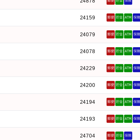
24878
24159
24079
24078
24229
24200
24194
24193
24704