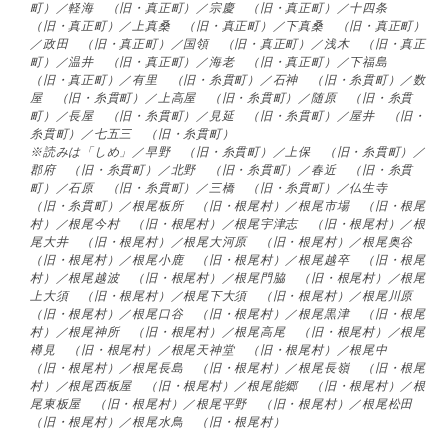
町）／軽海 （旧・真正町）／宗慶 （旧・真正町）／十四条
（旧・真正町）／上真桑 （旧・真正町）／下真桑 （旧・真正町）
／政田 （旧・真正町）／国領 （旧・真正町）／浅木 （旧・真正
町）／温井 （旧・真正町）／海老 （旧・真正町）／下福島
（旧・真正町）／有里 （旧・糸貫町）／石神 （旧・糸貫町）／数
屋 （旧・糸貫町）／上高屋 （旧・糸貫町）／随原 （旧・糸貫
町）／長屋 （旧・糸貫町）／見延 （旧・糸貫町）／屋井 （旧・
糸貫町）／七五三 （旧・糸貫町）
※読みは「しめ」／早野 （旧・糸貫町）／上保 （旧・糸貫町）／
郡府 （旧・糸貫町）／北野 （旧・糸貫町）／春近 （旧・糸貫
町）／石原 （旧・糸貫町）／三橋 （旧・糸貫町）／仏生寺
（旧・糸貫町）／根尾板所 （旧・根尾村）／根尾市場 （旧・根尾
村）／根尾今村 （旧・根尾村）／根尾宇津志 （旧・根尾村）／根
尾大井 （旧・根尾村）／根尾大河原 （旧・根尾村）／根尾奥谷
（旧・根尾村）／根尾小鹿 （旧・根尾村）／根尾越卒 （旧・根尾
村）／根尾越波 （旧・根尾村）／根尾門脇 （旧・根尾村）／根尾
上大須 （旧・根尾村）／根尾下大須 （旧・根尾村）／根尾川原
（旧・根尾村）／根尾口谷 （旧・根尾村）／根尾黒津 （旧・根尾
村）／根尾神所 （旧・根尾村）／根尾高尾 （旧・根尾村）／根尾
樽見 （旧・根尾村）／根尾天神堂 （旧・根尾村）／根尾中
（旧・根尾村）／根尾長島 （旧・根尾村）／根尾長嶺 （旧・根尾
村）／根尾西板屋 （旧・根尾村）／根尾能郷 （旧・根尾村）／根
尾東板屋 （旧・根尾村）／根尾平野 （旧・根尾村）／根尾松田
（旧・根尾村）／根尾水鳥 （旧・根尾村）