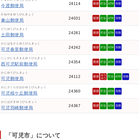
24114
今渡郵便局
かねやまゆうびんきょく
24031
兼山郵便局
どたゆうびんきょく
24281
土田郵便局
かにはるさとゆうびんきょく
24242
可児春里郵便局
にしかにえきまえゆうびんきょく
24354
西可児駅前郵便局
かにゆうびんきょく
24112
可児郵便局
かにさくらがおかゆうびんきょく
24360
可児桜ケ丘郵便局
かにはざきゆうびんきょく
24367
可児羽崎郵便局
「可児市」について