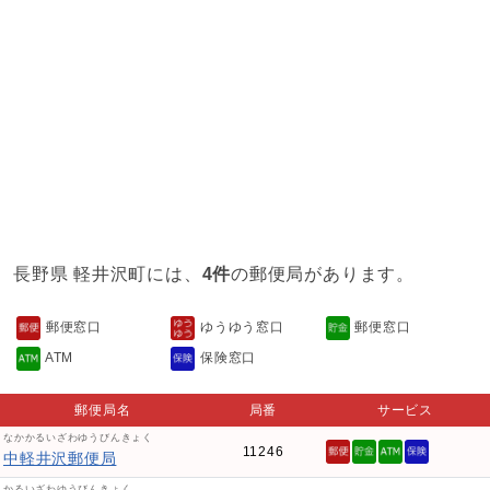
長野県 軽井沢町には、
4件
の郵便局があります。
郵便窓口
ゆうゆう窓口
郵便窓口
ATM
保険窓口
郵便局名
局番
サービス
なかかるいざわゆうびんきょく
11246
中軽井沢郵便局
かるいざわゆうびんきょく