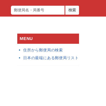
検索
MENU
住所から郵便局の検索
日本の最端にある郵便局リスト