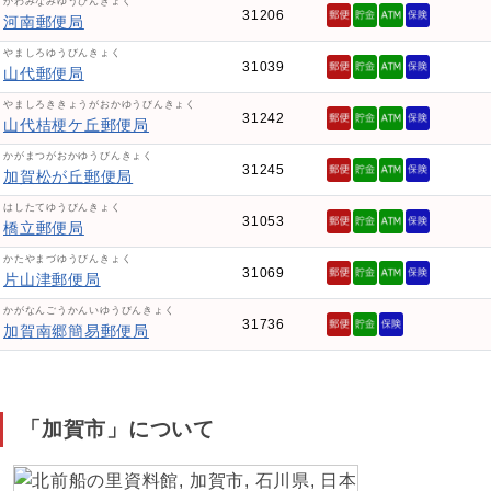
かわみなみゆうびんきょく
31206
河南郵便局
やましろゆうびんきょく
31039
山代郵便局
やましろききょうがおかゆうびんきょく
31242
山代桔梗ケ丘郵便局
かがまつがおかゆうびんきょく
31245
加賀松が丘郵便局
はしたてゆうびんきょく
31053
橋立郵便局
かたやまづゆうびんきょく
31069
片山津郵便局
かがなんごうかんいゆうびんきょく
31736
加賀南郷簡易郵便局
「加賀市」について