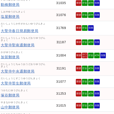
31035
動橋郵便局
しおやゆうびんきょく
31076
塩屋郵便局
だいしょうじかすがかんいゆうびんきょ
く
31769
大聖寺春日簡易郵便局
だいしょうじしょうなんどおりゆうびん
きょく
31187
大聖寺聖南通郵便局
かがゆうびんきょく
31004
加賀郵便局
だいしょうじちゅうおうどおりゆうびん
きょく
31191
大聖寺中央通郵便局
だいしょうじすごうゆうびんきょく
31077
大聖寺菅生郵便局
つかたにゆうびんきょく
31253
塚谷郵便局
やまなかゆうびんきょく
31015
山中郵便局