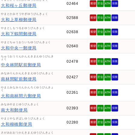
02464
大和桜ヶ丘郵便局
やまとかみそうやぎゆうびんきょく
02588
大和上草柳郵便局
やまとしもつるまゆうびんきょく
02638
大和下鶴間郵便局
やまとちゅうおういちゆうびんきょく
02640
大和中央一郵便局
ちゅうおうりんかんえきまえゆうびんき
ょく
02478
中央林間駅前郵便局
みなみりんかんえきまえゆうびんきょく
02427
南林間駅前郵便局
やまとみなみりんかんろくゆうびんきょ
く
02261
大和南林間六郵便局
みなみやまとゆうびんきょく
02393
南大和郵便局
やまとやなぎばしゆうびんきょく
02280
大和柳橋郵便局
さがみおおつかえきまえゆうびんきょく