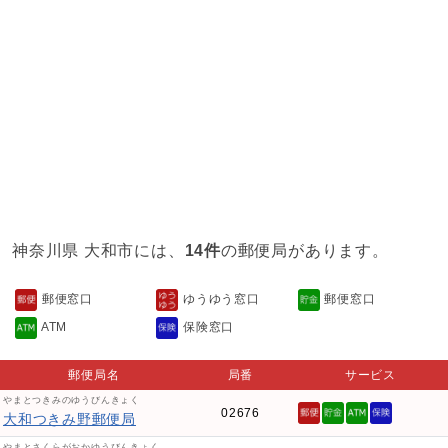
神奈川県 大和市には、
14件
の郵便局があります。
郵便窓口
ゆうゆう窓口
郵便窓口
ATM
保険窓口
郵便局名
局番
サービス
やまとつきみのゆうびんきょく
02676
大和つきみ野郵便局
やまとさくらがおかゆうびんきょく