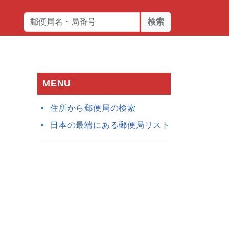
検索
MENU
住所から郵便局の検索
日本の最端にある郵便局リスト