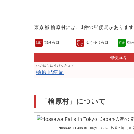
東京都 檜原村には、
1件
の郵便局があります
郵便窓口
ゆうゆう窓口
郵
郵便局名
ひのはらゆうびんきょく
檜原郵便局
「檜原村」について
Hossawa Falls in Tokyo, Japan払沢の