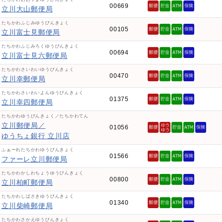
00669
立川大山郵便局
たちかわふじみゆうびんきょく
00105
立川富士見郵便局
たちかわふじみろくゆうびんきょく
00694
立川富士見六郵便局
たちかわさいわいゆうびんきょく
00470
立川幸郵便局
たちかわさいわいよんゆうびんきょく
01375
立川幸四郵便局
たちかわゆうびんきょく／たちかわてん
立川郵便局／
01056
ゆうちょ銀行 立川店
ふぁーれたちかわゆうびんきょく
01566
ファーレ立川郵便局
たちかわかしわちょうゆうびんきょく
00800
立川柏町郵便局
たちかわしばさきゆうびんきょく
01340
立川柴崎郵便局
たちかわさかえゆうびんきょく