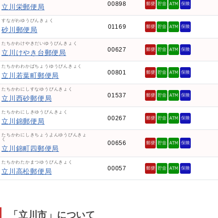
00898
立川栄郵便局
すながわゆうびんきょく
01169
砂川郵便局
たちかわけやきだいゆうびんきょく
00627
立川けやき台郵便局
たちかわわかばちょうゆうびんきょく
00801
立川若葉町郵便局
たちかわにしすなゆうびんきょく
01537
立川西砂郵便局
たちかわにしきゆうびんきょく
00267
立川錦郵便局
たちかわにしきちょうよんゆうびんきょ
く
00656
立川錦町四郵便局
たちかわたかまつゆうびんきょく
00057
立川高松郵便局
「立川市」について