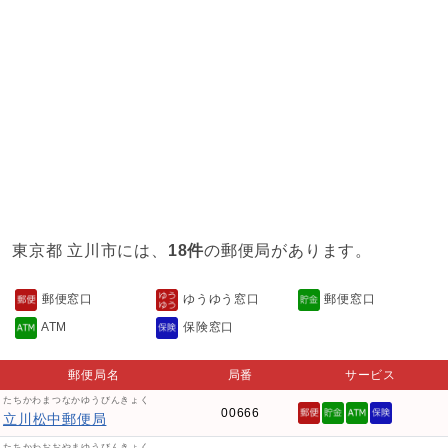
東京都 立川市には、
18件
の郵便局があります。
郵便窓口
ゆうゆう窓口
郵便窓口
ATM
保険窓口
郵便局名
局番
サービス
たちかわまつなかゆうびんきょく
00666
立川松中郵便局
たちかわおおやまゆうびんきょく