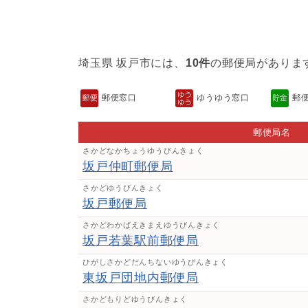
埼玉県 坂戸市には、
10件
の郵便局がありま
郵便窓口
ゆうゆう窓口
郵
郵便局名
さかどなかちょうゆうびんきょく
坂戸仲町郵便局
さかどゆうびんきょく
坂戸郵便局
さかどわかばえきまえゆうびんきょく
坂戸若葉駅前郵便局
ひがしさかどだんちないゆうびんきょく
東坂戸団地内郵便局
さかどもりどゆうびんきょく