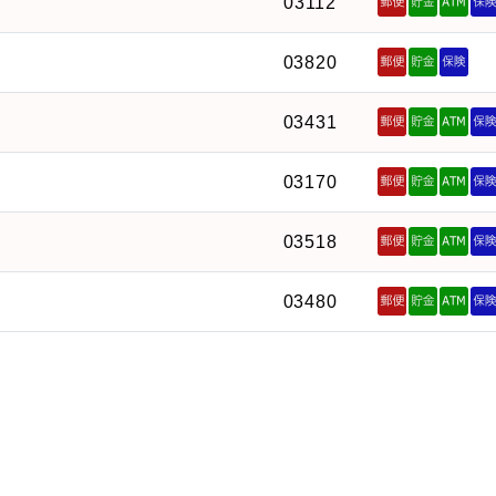
03112
03820
03431
03170
03518
03480