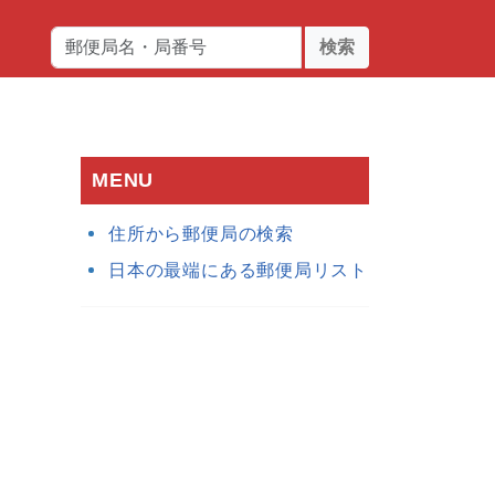
検索
MENU
住所から郵便局の検索
日本の最端にある郵便局リスト