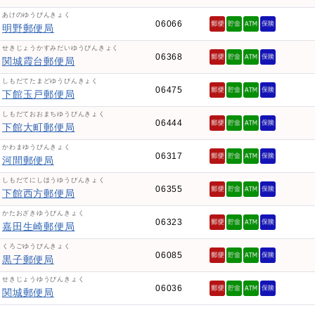
あけのゆうびんきょく
06066
明野郵便局
せきじょうかすみだいゆうびんきょく
06368
関城霞台郵便局
しもだてたまどゆうびんきょく
06475
下館玉戸郵便局
しもだておおまちゆうびんきょく
06444
下館大町郵便局
かわまゆうびんきょく
06317
河間郵便局
しもだてにしほうゆうびんきょく
06355
下館西方郵便局
かたおざきゆうびんきょく
06323
嘉田生崎郵便局
くろごゆうびんきょく
06085
黒子郵便局
せきじょうゆうびんきょく
06036
関城郵便局