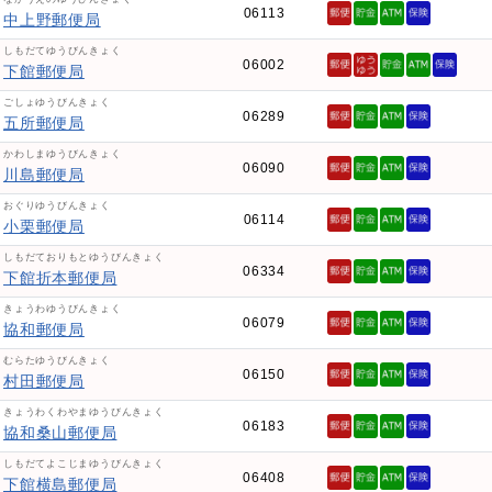
06113
中上野郵便局
しもだてゆうびんきょく
06002
下館郵便局
ごしょゆうびんきょく
06289
五所郵便局
かわしまゆうびんきょく
06090
川島郵便局
おぐりゆうびんきょく
06114
小栗郵便局
しもだておりもとゆうびんきょく
06334
下館折本郵便局
きょうわゆうびんきょく
06079
協和郵便局
むらたゆうびんきょく
06150
村田郵便局
きょうわくわやまゆうびんきょく
06183
協和桑山郵便局
しもだてよこじまゆうびんきょく
06408
下館横島郵便局