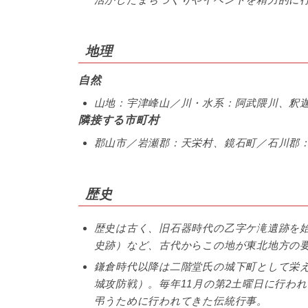
地理
自然
山地：宇津峰山／川・水系：阿武隈川、釈
隣接する市町村
郡山市／岩瀬郡：天栄村、鏡石町／石川郡
歴史
歴史は古く、旧石器時代の乙字ケ滝遺跡を
史跡）など、古代からこの地が東北地方の
鎌倉時代以降は二階堂氏の城下町として栄
城攻防戦）。毎年11月の第2土曜日に行わ
弔うために行われてきた伝統行事。