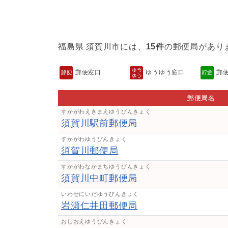
福島県 須賀川市には、
15件
の郵便局があり
郵便窓口
ゆうゆう窓口
郵
郵便局名
すかがわえきまえゆうびんきょく
須賀川駅前郵便局
すかがわゆうびんきょく
須賀川郵便局
すかがわなかまちゆうびんきょく
須賀川中町郵便局
いわせにいだゆうびんきょく
岩瀬仁井田郵便局
おしおえゆうびんきょく