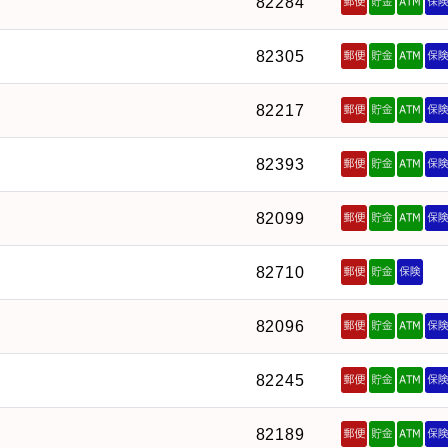
82284
82305
82217
82393
82099
82710
82096
82245
82189