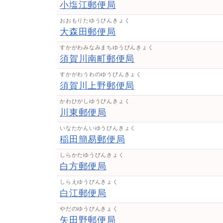
小塩江郵便局
おおもりたゆうびんきょく
大森田郵便局
すかがわみなみまちゆうびんきょく
須賀川南町郵便局
すかがわうわのゆうびんきょく
須賀川上野郵便局
かわひがしゆうびんきょく
川東郵便局
いなたかんいゆうびんきょく
稲田簡易郵便局
しらかたゆうびんきょく
白方郵便局
しらえゆうびんきょく
白江郵便局
やだのゆうびんきょく
矢田野郵便局