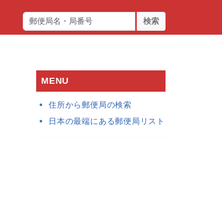
検索
MENU
住所から郵便局の検索
日本の最端にある郵便局リスト