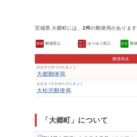
宮城県 大郷町には、
2件
の郵便局があります
郵便窓口
ゆうゆう窓口
郵
郵便局名
おおさとゆうびんきょく
大郷郵便局
おおまつさわゆうびんきょく
大松沢郵便局
「大郷町」について