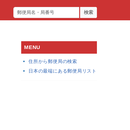
検索
MENU
住所から郵便局の検索
日本の最端にある郵便局リスト