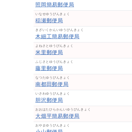
照岡簡易郵便局
いなせゆうびんきょく
稲瀬郵便局
きざいくかんいゆうびんきょく
木細工簡易郵便局
よねさとゆうびんきょく
米里郵便局
ふじさとゆうびんきょく
藤里郵便局
なつたゆうびんきょく
南都田郵便局
いさわゆうびんきょく
胆沢郵便局
おおはたひらかんいゆうびんきょく
大畑平簡易郵便局
おやまゆうびんきょく
小山郵便局