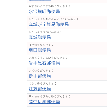
みずさわよこまちゆうびんきょく
水沢横町郵便局
しんじょうがおかかんいゆうびんきょく
真城が丘簡易郵便局
しんじょうゆうびんきょく
真城郵便局
はだゆうびんきょく
羽田郵便局
いわてくろいしゆうびんきょく
岩手黒石郵便局
いでゆうびんきょく
伊手郵便局
えさしゆうびんきょく
江刺郵便局
りくちゅうひろせゆうびんきょく
陸中広瀬郵便局