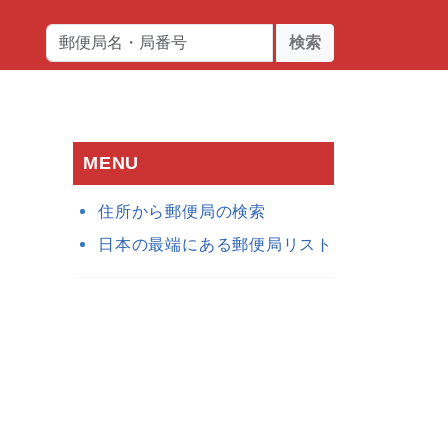
検索
MENU
住所から郵便局の検索
日本の最端にある郵便局リスト