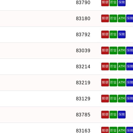
83790
83180
83792
83039
83214
83219
83129
83785
83163