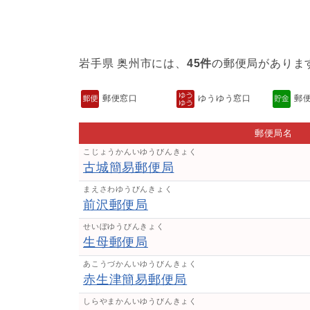
岩手県 奥州市には、
45件
の郵便局がありま
郵便窓口
ゆうゆう窓口
郵
郵便局名
こじょうかんいゆうびんきょく
古城簡易郵便局
まえさわゆうびんきょく
前沢郵便局
せいぼゆうびんきょく
生母郵便局
あこうづかんいゆうびんきょく
赤生津簡易郵便局
しらやまかんいゆうびんきょく