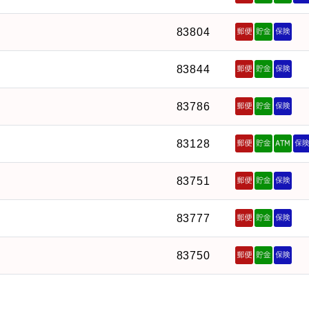
83804
83844
83786
83128
83751
83777
83750