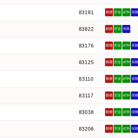
83191
83822
83176
83125
83110
83117
83038
83206