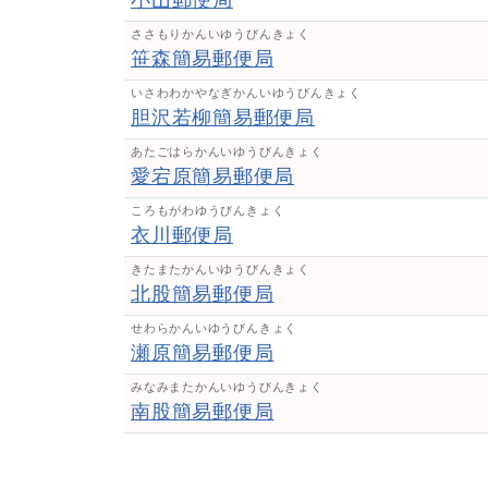
ささもりかんいゆうびんきょく
笹森簡易郵便局
いさわわかやなぎかんいゆうびんきょく
胆沢若柳簡易郵便局
あたごはらかんいゆうびんきょく
愛宕原簡易郵便局
ころもがわゆうびんきょく
衣川郵便局
きたまたかんいゆうびんきょく
北股簡易郵便局
せわらかんいゆうびんきょく
瀬原簡易郵便局
みなみまたかんいゆうびんきょく
南股簡易郵便局