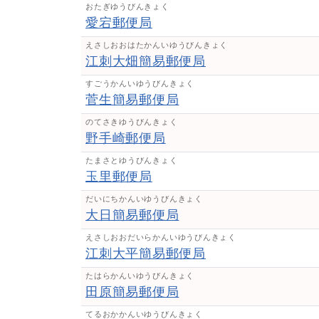
おたぎゆうびんきょく
愛宕郵便局
えさしおおはたかんいゆうびんきょく
江刺大畑簡易郵便局
すごうかんいゆうびんきょく
菅生簡易郵便局
のてさきゆうびんきょく
野手崎郵便局
たまさとゆうびんきょく
玉里郵便局
だいにちかんいゆうびんきょく
大日簡易郵便局
えさしおおだいらかんいゆうびんきょく
江刺大平簡易郵便局
たはらかんいゆうびんきょく
田原簡易郵便局
てるおかかんいゆうびんきょく