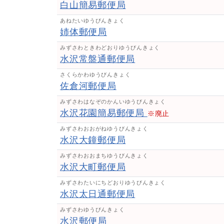
白山簡易郵便局
あねたいゆうびんきょく
姉体郵便局
みずさわときわどおりゆうびんきょく
水沢常盤通郵便局
さくらかわゆうびんきょく
佐倉河郵便局
みずさわはなぞのかんいゆうびんきょく
水沢花園簡易郵便局
※廃止
みずさわおおがねゆうびんきょく
水沢大鐘郵便局
みずさわおおまちゆうびんきょく
水沢大町郵便局
みずさわたいにちどおりゆうびんきょく
水沢太日通郵便局
みずさわゆうびんきょく
水沢郵便局