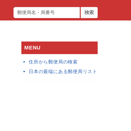
検索
MENU
住所から郵便局の検索
日本の最端にある郵便局リスト