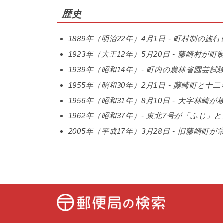
歴史
1889年（明治22年）4月1日 - 町村制
1923年（大正12年）5月20日 - 藤崎村
1939年（昭和14年）- 町内の農林省園
1955年（昭和30年）2月1日 - 藤崎町と
1956年（昭和31年）8月10日 - 大字林崎
1962年（昭和37年）- 東北7号が「ふじ
2005年（平成17年）3月28日 - 旧藤