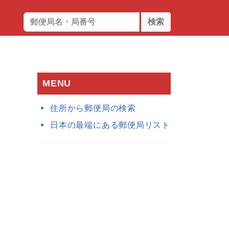
検索
MENU
住所から郵便局の検索
日本の最端にある郵便局リスト